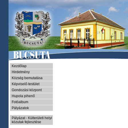
Kezdőlap
Hirdetmény
Község bemutatása
Képviselő-testület
Gondozási központ
Hupola pihenő
Fotóalbum
Pályázatok
Pályázat - Külterületi helyi
közutak fejlesztése